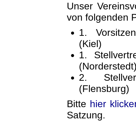
Unser Vereinsv
von folgenden P
1. Vorsitzen
(Kiel)
1. Stellvert
(Norderstedt
2. Stellve
(Flensburg)
Bitte
hier klicke
Satzung.