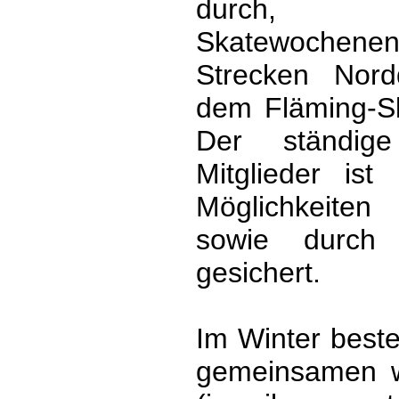
durch, 
Skatewochenen
Strecken Nord
dem Fläming-Sk
Der ständige
Mitglieder ist
Möglichkeite
sowie durch u
gesichert.
Im Winter beste
gemeinsamen wö