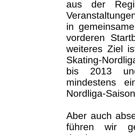
aus der Regi
Veranstaltunge
in gemeinsamen
vorderen Start
weiteres Ziel i
Skating-Nordli
bis 2013 un
mindestens e
Nordliga-Saison 
Aber auch abse
führen wir ge